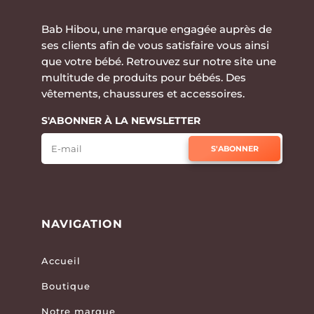
Bab Hibou, une marque engagée auprès de
ses clients afin de vous satisfaire vous ainsi
que votre bébé. Retrouvez sur notre site une
multitude de produits pour bébés. Des
vêtements, chaussures et accessoires.
S'ABONNER À LA NEWSLETTER
S'ABONNER
NAVIGATION
Accueil
Boutique
Notre marque