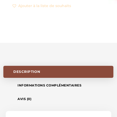
SOPHIA
Ajouter à la liste de souhaits
(
NEW
)
DESCRIPTION
INFORMATIONS COMPLÉMENTAIRES
AVIS (0)