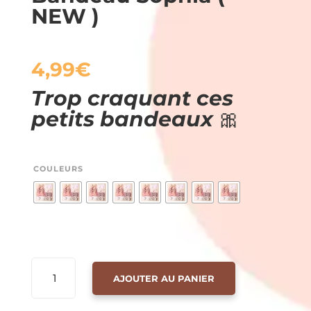
NEW )
4,99
€
Trop craquant ces
petits bandeaux
🎀
COULEURS
QUANTITÉ
AJOUTER AU PANIER
DE
BANDEAU