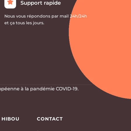
Support rapide
Nous vous répondons par mail 24h/24h
et ça tous les jours.
ropéenne à la
pandémie COVID-19.
 HIBOU
CONTACT