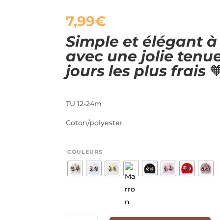
7,99
€
Simple et élégant à
avec une jolie tenue
jours les plus frais

TU 12-24m
Coton/polyester
COULEURS
QUANTITÉ