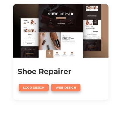
Shoe Repairer
,
LOGO DESIGN
WEB DESIGN