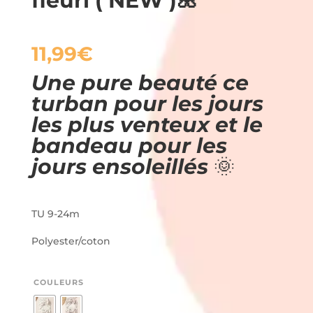
fleuri ( NEW )🌺
11,99
€
Une pure beauté ce
turban pour les jours
les plus venteux et le
bandeau pour les
jours ensoleillés
🌞
TU 9-24m
Polyester/coton
COULEURS