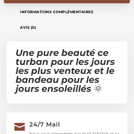
INFORMATIONS COMPLÉMENTAIRES
AVIS (0)
Une pure beauté ce
turban pour les jours
les plus venteux et le
bandeau pour les
jours ensoleillés
🌞
24/7 Mail

Nous vous répondons par mail 24h/24h et ça