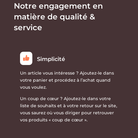
la
page
Notre engagement en
page
du
matière de qualité &
du
produit
produit
service
Simplicité
Un article vous intéresse ?
Ajoutez-le dans
votre panier et procédez à l’achat quand
vous voulez.
Un coup de cœur ?
Ajoutez-le dans votre
liste de souhaits et à votre retour sur le site,
vous saurez où vous diriger pour retrouver
vos produits « coup de cœur ».