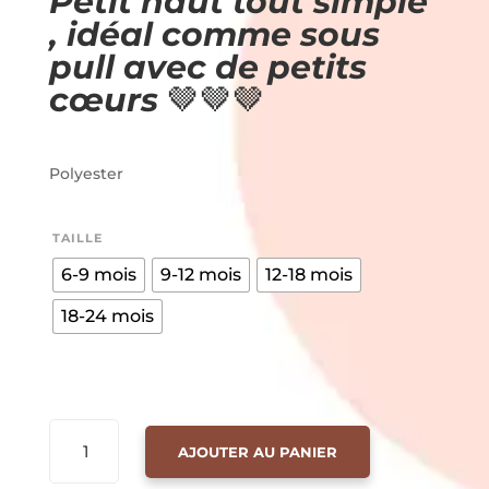
Petit haut tout simple
, idéal comme sous
pull avec de petits
cœurs
🤎🤎🤎
Polyester
TAILLE
6-9 mois
9-12 mois
12-18 mois
18-24 mois
QUANTITÉ
AJOUTER AU PANIER
DE
MANCHE