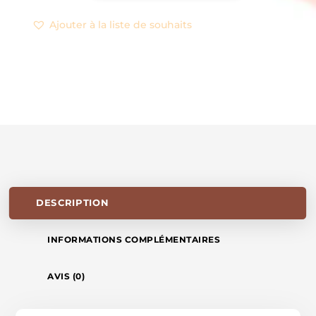
LONGUE
Ajouter à la liste de souhaits
COEUR
🤎
(NEW)
DESCRIPTION
INFORMATIONS COMPLÉMENTAIRES
AVIS (0)