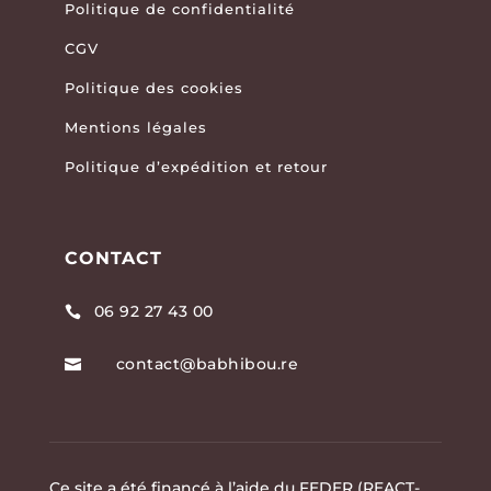
Politique de confidentialité
CGV
Politique des cookies
Mentions légales
Politique d’expédition et retour
CONTACT
06 92 27 43 00

contact@babhibou.re

Ce site a été financé à l’aide du FEDER (REACT-