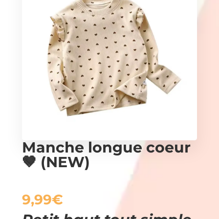
Manche longue coeur
🤎 (NEW)
9,99
€