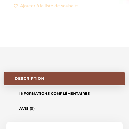
LILO
Ajouter à la liste de souhaits
(NEW)
DESCRIPTION
INFORMATIONS COMPLÉMENTAIRES
AVIS (0)